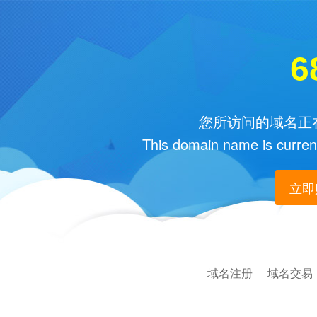
6
您所访问的域名正在
This domain name is current
立即购
域名注册
域名交易
|