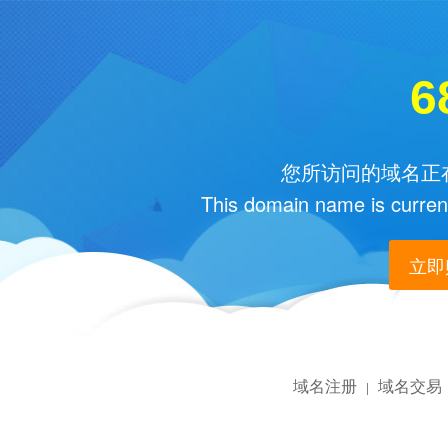
6
您所访问的域名正在
This domain name is current
立即购
域名注册
域名交易
|