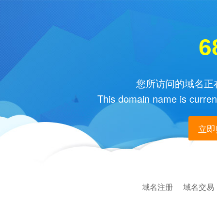
6
您所访问的域名正在
This domain name is current
立即购
域名注册
域名交易
|