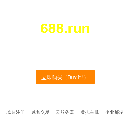
688.run
您所访问的域名正在西部数码（west.cn）出售！
main name is currently for sale on the west.cn, Buy
立即购买（Buy it !）
域名注册
域名交易
云服务器
虚拟主机
企业邮箱
|
|
|
|