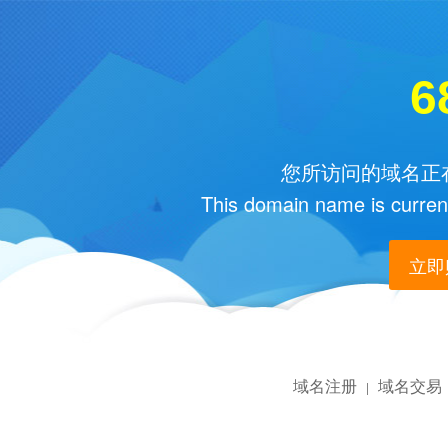
6
您所访问的域名正在
This domain name is current
立即购
域名注册
域名交易
|