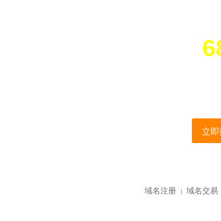
6
您所访问的域名正在
This domain name is current
立即购
域名注册
域名交易
|