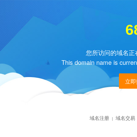
6
您所访问的域名正在
This domain name is current
立即购
域名注册
域名交易
|