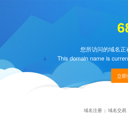
6
您所访问的域名正在
This domain name is current
立即购
域名注册
域名交易
|