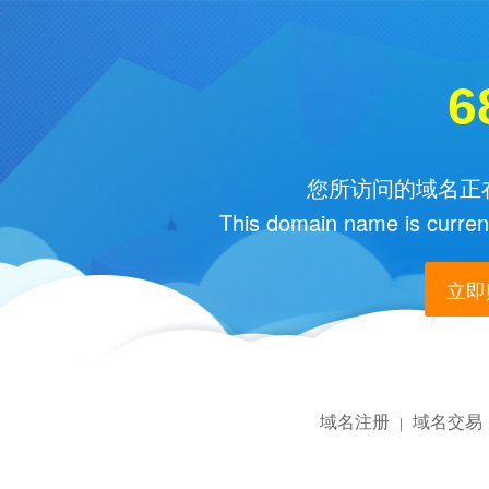
6
您所访问的域名正在
This domain name is current
立即购
域名注册
域名交易
|