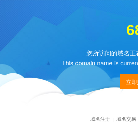
6
您所访问的域名正在
This domain name is current
立即购
域名注册
域名交易
|